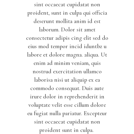
sint occaecat cupidatat non
proident, sunt in culpa qui officia
deserunt mollita anim id est
laborum. Dolor sit amet
consectetur adipis cing elit sed do
eius mod tempor incid iduntbz u
labore et dolore magna. aliqua. Ut
enim ad minim veniam, quis
nostrud exercitation ullamco
laborisa nisi ut aliquip ex ea
commodo consequat. Duis aute
irure dolor in reprehenderit in
voluptate velit esse cillum dolore
eu fugiat nulla pariatur. Excepteur
sint occaecat cupidatat non
proident sunt in culpa.