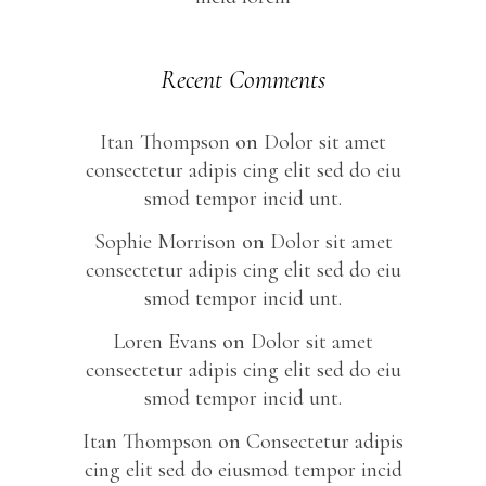
Recent Comments
Itan Thompson
on
Dolor sit amet
consectetur adipis cing elit sed do eiu
smod tempor incid unt.
Sophie Morrison
on
Dolor sit amet
consectetur adipis cing elit sed do eiu
smod tempor incid unt.
Loren Evans
on
Dolor sit amet
consectetur adipis cing elit sed do eiu
smod tempor incid unt.
Itan Thompson
on
Consectetur adipis
cing elit sed do eiusmod tempor incid