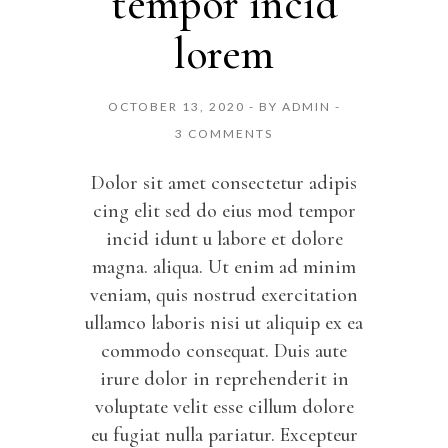
tempor incid
lorem
OCTOBER 13, 2020
BY
ADMIN
3 COMMENTS
Dolor sit amet consectetur adipis
cing elit sed do eius mod tempor
incid idunt u labore et dolore
magna. aliqua. Ut enim ad minim
veniam, quis nostrud exercitation
ullamco laboris nisi ut aliquip ex ea
commodo consequat. Duis aute
irure dolor in reprehenderit in
voluptate velit esse cillum dolore
eu fugiat nulla pariatur. Excepteur