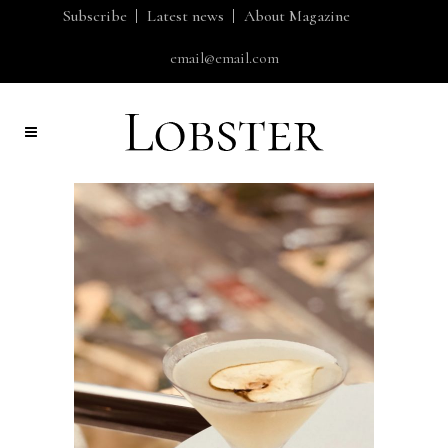
Subscribe
Latest news
About Magazine
email@email.com