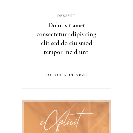
DESSERT
Dolor sit amet
consectetur adipis cing
elit sed do eiu smod
tempor incid unt.
OCTOBER 13, 2020