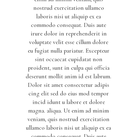
nostrud exercitation ullamco
laboris nisi ut aliquip ex ea
commodo consequat. Duis aute
irure dolor in reprehenderit in
voluptate velit esse cillum dolore
eu fugiat nulla pariatur. Excepteur
sint occaecat cupidatat non
proident, sunt in culpa qui officia
deserunt mollit anim id est labrum.
Dolor sit amet consectetur adipis
cing elit sed do eius mod tempor
incid idunt u labore et dolore
magna. aliqua. Ut enim ad minim
veniam, quis nostrud exercitation
ullamco laboris nisi ut aliquip ex ea
commodo consequat. Duis aute