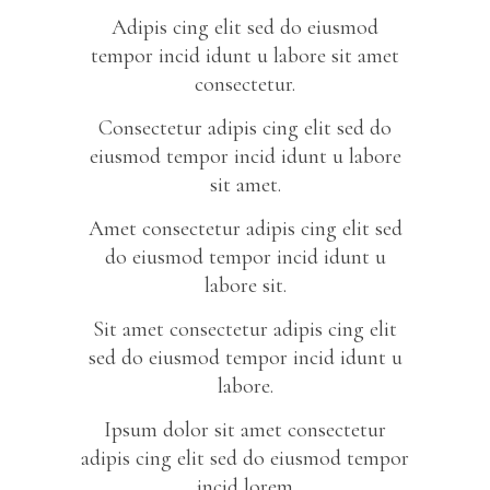
Adipis cing elit sed do eiusmod
tempor incid idunt u labore sit amet
consectetur.
Consectetur adipis cing elit sed do
eiusmod tempor incid idunt u labore
sit amet.
Amet consectetur adipis cing elit sed
do eiusmod tempor incid idunt u
labore sit.
Sit amet consectetur adipis cing elit
sed do eiusmod tempor incid idunt u
labore.
Ipsum dolor sit amet consectetur
adipis cing elit sed do eiusmod tempor
incid lorem