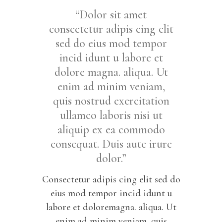
“Dolor sit amet
consectetur adipis cing elit
sed do eius mod tempor
incid idunt u labore et
dolore magna. aliqua. Ut
enim ad minim veniam,
quis nostrud exercitation
ullamco laboris nisi ut
aliquip ex ea commodo
consequat. Duis aute irure
dolor.”
Consectetur adipis cing elit sed do
eius mod tempor incid idunt u
labore et doloremagna. aliqua. Ut
enim ad minim veniam, quis