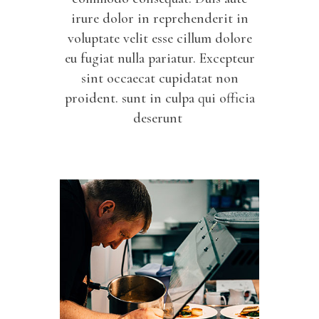
irure dolor in reprehenderit in
voluptate velit esse cillum dolore
eu fugiat nulla pariatur. Excepteur
sint occaecat cupidatat non
proident. sunt in culpa qui officia
deserunt